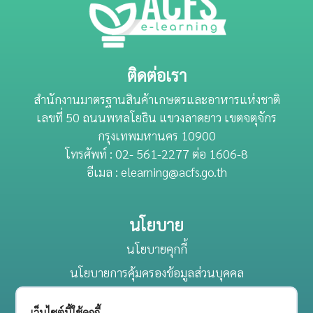
เรื่อง การจัดการสำหรับตลาดกลางสินค้าเกษตร (มกษ. 9069-
2566) และสามารถนำความรู้ที่ได้ไปใช้ในการปฏิบัติงานได้
อย่างสอดคล้องตามเกณฑ์ข้อกำหนดของมาตรฐานVDO
มาตรฐานสินค้าเกษตร เรื่อง การจัดการสำหรับตลาดลาง
ติดต่อเรา
สินค้าเกษตร
สำนักงานมาตรฐานสินค้าเกษตรและอาหารแห่งชาติ
เลขที่ 50 ถนนพหลโยธิน แขวงลาดยาว เขตจตุจักร
กรุงเทพมหานคร 10900
โทรศัพท์ : 02- 561-2277 ต่อ 1606-8
อีเมล : elearning@acfs.go.th
นโยบาย
นโยบายคุกกี้
นโยบายการคุ้มครองข้อมูลส่วนบุคคล
ข้อกำหนดและเงื่อนไข
เว็บไซต์นี้ใช้คุกกี้