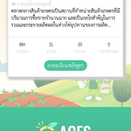
สำหรับตลาดกลางสินค้าเกษตร (มกษ.
0 คนสนใจหลักสูตรนี้
ตลาดกลางสินค้าเกษตรเป็นสถานที่จำหน่ายสินค้าเกษตรที่มี
9069-2566)
ปริมาณการซื้อขายจำนวนมาก และเป็นกลไกสำคัญในการ
รวมและกระจายผลิตผลในห่วงโซ่อุปทานของการผลิต
จำหน่ายต่อ หรือการส่งออก ตลาดกลางสินค้าเกษตรจึงมี
ความสำคัญต่อการจัดการด้านคุณภาพและความปลอดภัย
ด้านอาหารก่อนถึงมือผู้บริโภค กระทรวงเกษตรและสหกรณ์
5 Video
3 File
2 Quiz
Certificate
จึงเห็นควรกำหนดมาตรฐานสินค้าเกษตร เรื่อง การจัดการ
สำหรับตลาดกลางสินค้าเกษตร (มกษ. 9069-2566) ซึ่ง
ลงทะเบียนหลักสูตร
ครอบคลุมการจัดการสำหรับตลาดกลางสินค้าเกษตรด้าน
คุณภาพและความปลอดภัยด้านอาหาร สำหรับสินค้าเกษตร
ประเภทพืชอาหารและพืชสมุนไพร แต่ไม่ครอบคลุมตลาด
กลางสินค้าเกษตรประเภทตลาดข้าวและพืชไร่ ตามระเบียบ
กรมการค้าภายในว่าด้วยการส่งเสริมการจัดตั้งตลาดกลาง
สินค้าเกษตร พ.ศ. 2554 โดยมีวัตถุประสงค์เพื่อให้มีการ
.
พัฒนาเกณฑคุณภาพและมาตรการควบคุมความปลอดภัย
ด้านอาหารของสินค้าเกษตรในช่วงต้นของห่วงโซ่อุปทาน
โดยคาดหวังว่าผู้ที่ผ่านการอบรมในหลักสูตรนี้จะเป็นผู้ที่มี
ความรู้ ความเข้าใจในข้อกำหนดตามมาตรฐานสินค้าเกษตร